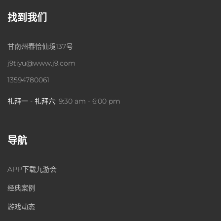
找到我们
甘南州春恰仙境137号
j9tiyu@www.j9.com
13594780061
礼拜一 - 礼拜六:
9:30 am - 6:00 pm
导航
APP下载九游会
经典案例
游戏动态